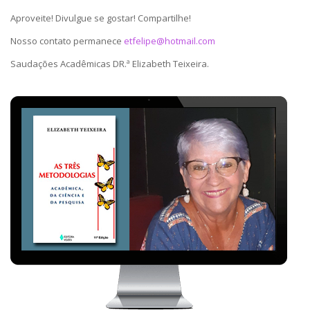
Aproveite! Divulgue se gostar! Compartilhe!
Nosso contato permanece
etfelipe@hotmail.com
Saudações Acadêmicas DR.ª Elizabeth Teixeira.