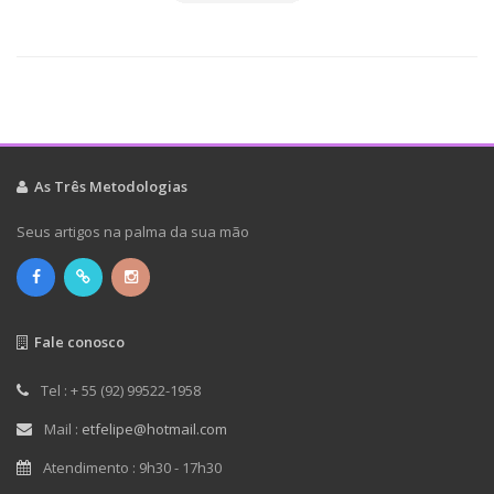
As Três Metodologias
Seus artigos na palma da sua mão
Fale conosco
Tel : + 55 (92) 99522-1958
Mail :
etfelipe@hotmail.com
Atendimento : 9h30 - 17h30