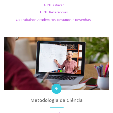
ABNT: Citação
ABNT: Referências
Os Trabalhos Acadêmicos: Resumos e Resenhas
-
Metodologia da Ciência