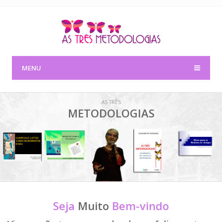
MENU
AS TRÊS
METODOLOGIAS
Seja
Muito
Bem-vindo