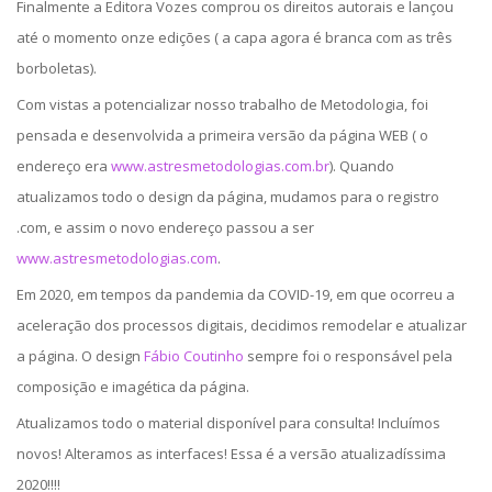
Finalmente a Editora Vozes comprou os direitos autorais e lançou
até o momento onze edições ( a capa agora é branca com as três
borboletas).
Com vistas a potencializar nosso trabalho de Metodologia, foi
pensada e desenvolvida a primeira versão da página WEB ( o
endereço era
www.astresmetodologias.com.br
). Quando
atualizamos todo o design da página, mudamos para o registro
.com, e assim o novo endereço passou a ser
www.astresmetodologias.com
.
Em 2020, em tempos da pandemia da COVID-19, em que ocorreu a
aceleração dos processos digitais, decidimos remodelar e atualizar
a página. O design
Fábio Coutinho
sempre foi o responsável pela
composição e imagética da página.
Atualizamos todo o material disponível para consulta! Incluímos
novos! Alteramos as interfaces! Essa é a versão atualizadíssima
2020!!!!